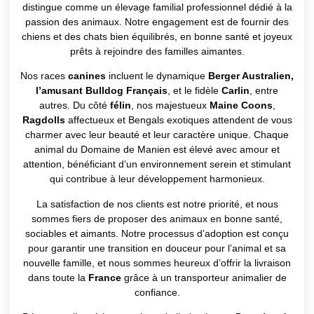
distingue comme un élevage familial professionnel dédié à la
passion des animaux. Notre engagement est de fournir des
chiens et des chats bien équilibrés, en bonne santé et joyeux
prêts à rejoindre des familles aimantes.
Nos races
canines
incluent le dynamique
Berger Australien,
l’amusant Bulldog Français
, et le fidèle
Carlin
, entre
autres. Du côté
félin
, nos majestueux
Maine Coons
,
Ragdolls
affectueux et Bengals exotiques attendent de vous
charmer avec leur beauté et leur caractère unique. Chaque
animal du Domaine de Manien est élevé avec amour et
attention, bénéficiant d’un environnement serein et stimulant
qui contribue à leur développement harmonieux.
La satisfaction de nos clients est notre priorité, et nous
sommes fiers de proposer des animaux en bonne santé,
sociables et aimants. Notre processus d’adoption est conçu
pour garantir une transition en douceur pour l’animal et sa
nouvelle famille, et nous sommes heureux d’offrir la livraison
dans toute la
France
grâce à un transporteur animalier de
confiance.