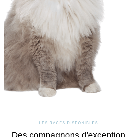
LES RACES DISPONIBLES
Des compagnons d'exception