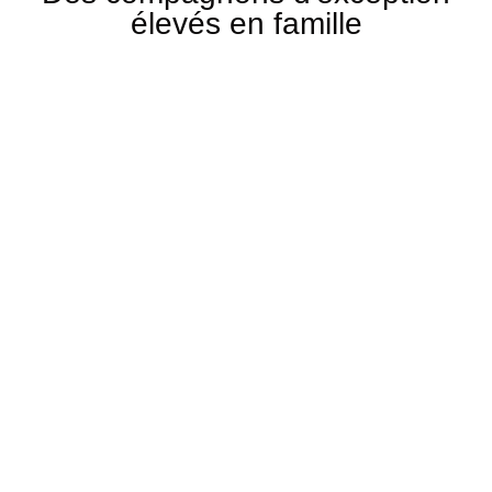
élevés en famille
Berger Australien
Spitz Nain