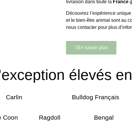
livraison dans toute la
France
g
Découvrez l’expérience unique 
et le bien-être animal sont au c
nous contacter pour plus d’info
En savoir plus
xception élevés en 
Carlin
Bulldog Français
e Coon
Ragdoll
Bengal