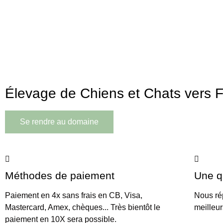
Domaine
de Manien
Élevage de Chiens et Chats vers F
Se rendre au domaine
Méthodes de paiement
Une q
Paiement en 4x sans frais en CB, Visa,
Nous ré
Mastercard, Amex, chèques... Très bientôt le
meilleur
paiement en 10X sera possible.