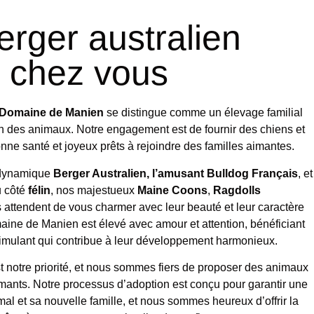
erger australien
 chez vous
Domaine de Manien
se distingue comme un élevage familial
on des animaux. Notre engagement est de fournir des chiens et
nne santé et joyeux prêts à rejoindre des familles aimantes.
 dynamique
Berger Australien, l’amusant Bulldog Français
, et
u côté
félin
, nos majestueux
Maine Coons
,
Ragdolls
 attendent de vous charmer avec leur beauté et leur caractère
ne de Manien est élevé avec amour et attention, bénéficiant
timulant qui contribue à leur développement harmonieux.
st notre priorité, et nous sommes fiers de proposer des animaux
mants. Notre processus d’adoption est conçu pour garantir une
mal et sa nouvelle famille, et nous sommes heureux d’offrir la