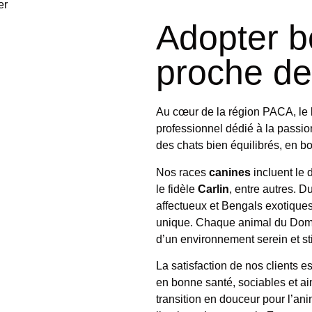
er
Adopter b
proche de
Au cœur de la région PACA, le
professionnel dédié à la passi
des chats bien équilibrés, en bo
Nos races
canines
incluent le
le fidèle
Carlin
, entre autres. D
affectueux et Bengals exotiques
unique. Chaque animal du Domai
d’un environnement serein et s
La satisfaction de nos clients e
en bonne santé, sociables et ai
transition en douceur pour l’ani