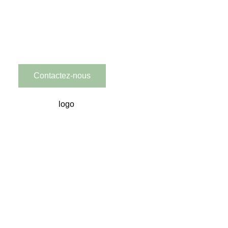
doption ?
Contactez-nous