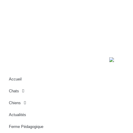
Un projet d'a
Accueil
Chats
Chiens
Actualités
Ferme Pédagogique