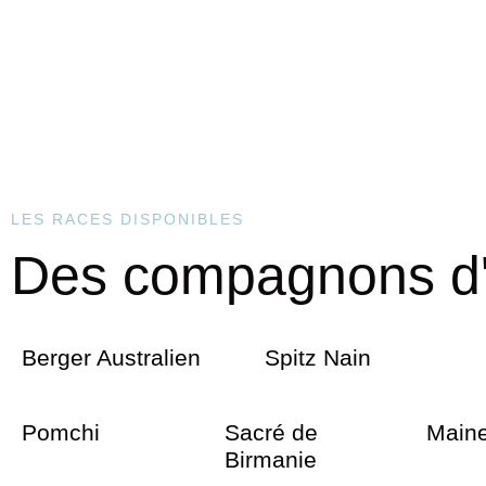
LES RACES DISPONIBLES
Des compagnons d'e
Berger Australien
Spitz Nain
Pomchi
Sacré de
Main
Birmanie