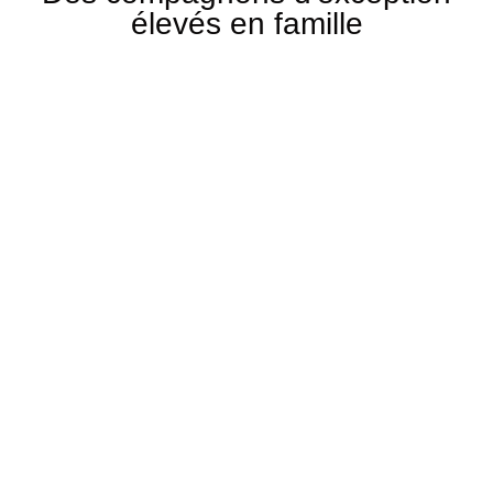
élevés en famille
Berger Australien
Spitz Nain