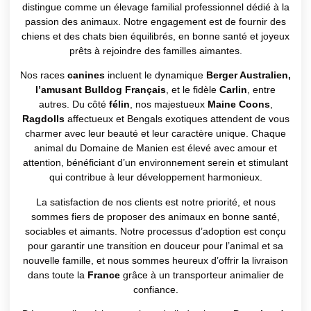
distingue comme un élevage familial professionnel dédié à la
passion des animaux. Notre engagement est de fournir des
chiens et des chats bien équilibrés, en bonne santé et joyeux
prêts à rejoindre des familles aimantes.
Nos races
canines
incluent le dynamique
Berger Australien,
l’amusant Bulldog Français
, et le fidèle
Carlin
, entre
autres. Du côté
félin
, nos majestueux
Maine Coons
,
Ragdolls
affectueux et Bengals exotiques attendent de vous
charmer avec leur beauté et leur caractère unique. Chaque
animal du Domaine de Manien est élevé avec amour et
attention, bénéficiant d’un environnement serein et stimulant
qui contribue à leur développement harmonieux.
La satisfaction de nos clients est notre priorité, et nous
sommes fiers de proposer des animaux en bonne santé,
sociables et aimants. Notre processus d’adoption est conçu
pour garantir une transition en douceur pour l’animal et sa
nouvelle famille, et nous sommes heureux d’offrir la livraison
dans toute la
France
grâce à un transporteur animalier de
confiance.