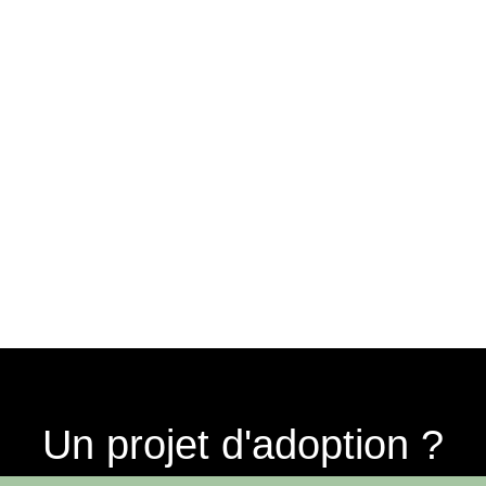
Scottish Fold
Un projet d'adoption ?