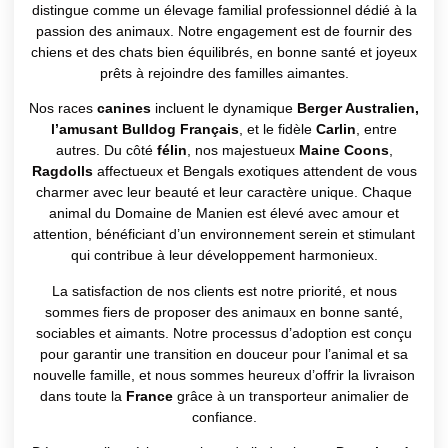
distingue comme un élevage familial professionnel dédié à la
passion des animaux. Notre engagement est de fournir des
chiens et des chats bien équilibrés, en bonne santé et joyeux
prêts à rejoindre des familles aimantes.
Nos races
canines
incluent le dynamique
Berger Australien,
l’amusant Bulldog Français
, et le fidèle
Carlin
, entre
autres. Du côté
félin
, nos majestueux
Maine Coons
,
Ragdolls
affectueux et Bengals exotiques attendent de vous
charmer avec leur beauté et leur caractère unique. Chaque
animal du Domaine de Manien est élevé avec amour et
attention, bénéficiant d’un environnement serein et stimulant
qui contribue à leur développement harmonieux.
La satisfaction de nos clients est notre priorité, et nous
sommes fiers de proposer des animaux en bonne santé,
sociables et aimants. Notre processus d’adoption est conçu
pour garantir une transition en douceur pour l’animal et sa
nouvelle famille, et nous sommes heureux d’offrir la livraison
dans toute la
France
grâce à un transporteur animalier de
confiance.